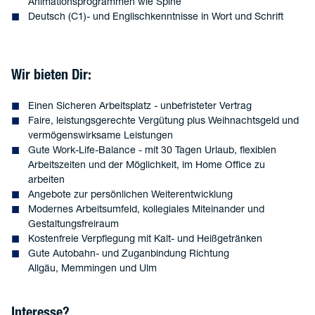
Animationsprogrammen wie Spine
Deutsch (C1)- und Englischkenntnisse in Wort und Schrift
Wir bieten Dir:
Einen Sicheren Arbeitsplatz - unbefristeter Vertrag
Faire, leistungsgerechte Vergütung plus Weihnachtsgeld und
vermögenswirksame Leistungen
Gute Work-Life-Balance - mit 30 Tagen Urlaub, flexiblen
Arbeitszeiten und der Möglichkeit, im Home Office zu
arbeiten
Angebote zur persönlichen Weiterentwicklung
Modernes Arbeitsumfeld, kollegiales Miteinander und
Gestaltungsfreiraum
Kostenfreie Verpflegung mit Kalt- und Heißgetränken
Gute Autobahn- und Zuganbindung Richtung
Allgäu, Memmingen und Ulm
Interesse?