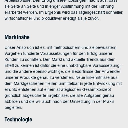
Arbeitsabläufe. Den Erfolg unserer Lösungen macht aus, dass
sie Seite an Seite und in enger Abstimmung mit der Führung
erarbeitet werden. Im Ergebnis wird das Tagesgeschäft schneller,
wirtschaftlicher und produktiver erledigt als je zuvor.
Marktnähe
Unser Anspruch ist es, mit methodischem und zielbewusstem
Vorgehen fundierte Voraussetzungen für den Erfolg unserer
Kunden zu schaffen. Den Markt und aktuelle Trends aus dem
Effeff zu kennen ist dafür die eine unabdingbare Voraussetzung -
und die andere ebenso wichtige, die Bedürfnisse der Anwender
unserer Produkte genau zu verstehen. Neue Erkenntnisse aus
dem Marktgeschehen fließen unmittelbar in jede Entwicklung mit
ein. So entstehen auf einem strategischen Gesamtkonzept
gründlich abgesicherte Ergebnisse, die alle Aufgaben genau
abbilden und die wir auch nach der Umsetzung in der Praxis
begleiten.
Technologie