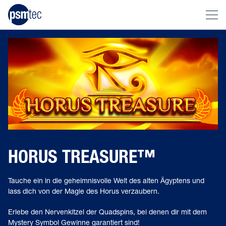
HORUS TREASURE™
Tauche ein in die geheimnisvolle Welt des alten Ägyptens und
lass dich von der Magie des Horus verzaubern.
Erlebe den Nervenkitzel der Quadspins, bei denen dir mit dem
Mystery Symbol Gewinne garantiert sind!