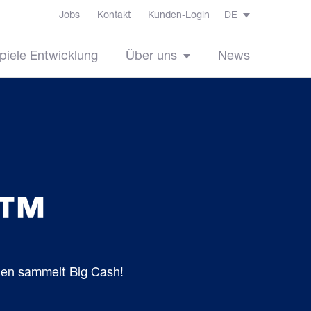
Jobs
Kontakt
Kunden-Login
DE
piele Entwicklung
Über uns
News
R™
hen sammelt Big Cash!