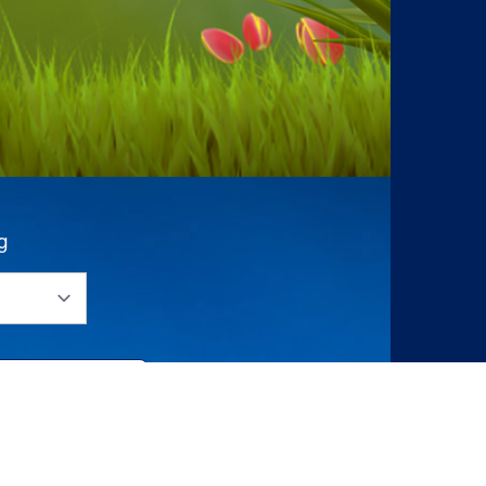
g
RÜCK ZUR LOBBY