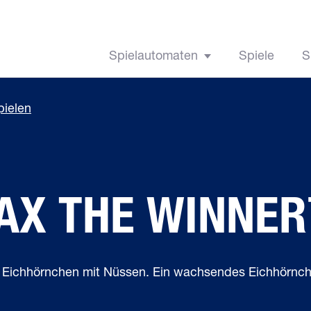
Spielautomaten
Spiele
S
pielen
AX THE WINNE
as Eichhörnchen mit Nüssen. Ein wachsendes Eichhörnc