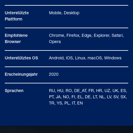
Unterstützte
Mobile, Desktop
Plattform
Empfohlene
Chrome, Firefox, Edge, Explorer, Safari,
Browser
Opera
Unterstütztes OS
Android, iOS, Linux, macOS, Windows
Erscheinungsjahr
2020
Sprachen
RU, HU, RO, DE_AT, FR, HR, UZ, UK, ES,
PT, JA, NO, FI, EL, DE, LT, NL, LV, SV, SX,
TR, YS, PL, IT, EN