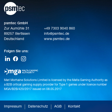
psmtec GmbH
Zur Aumühle 31
+49 7303 9040 860
89257 Illertissen
info@psmtec.de
Deutschland
www.psmtec.de
Folgen Sie uns:
Marl Morhaine Solutions Limited is licensed by the Malta Gaming Authority as
a B2B critical gaming supply provider for Type 1 games under licence number
MGA/B2B/420/2017 issued on 08.05.2017
Impressum
Datenschutz
AGB
Kontakt