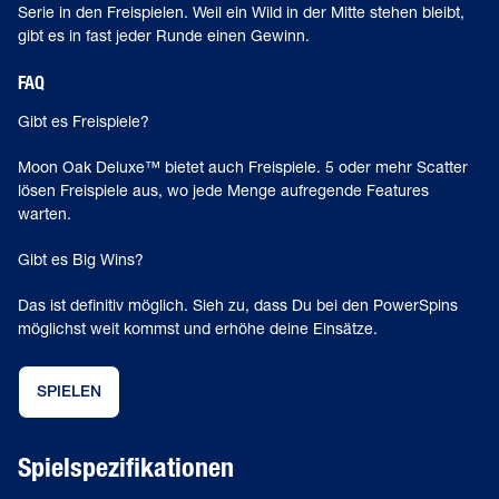
Serie in den Freispielen. Weil ein Wild in der Mitte stehen bleibt,
gibt es in fast jeder Runde einen Gewinn.
FAQ
Gibt es Freispiele?
Moon Oak Deluxe™ bietet auch Freispiele. 5 oder mehr Scatter
lösen Freispiele aus, wo jede Menge aufregende Features
warten.
Gibt es Big Wins?
Das ist definitiv möglich. Sieh zu, dass Du bei den PowerSpins
möglichst weit kommst und erhöhe deine Einsätze.
SPIELEN
Spielspezifikationen