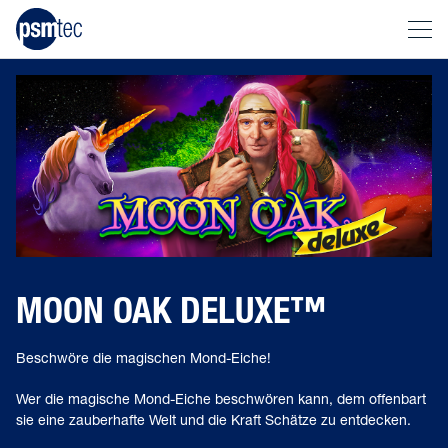
MOON OAK DELUXE™
Beschwöre die magischen Mond-Eiche!
Wer die magische Mond-Eiche beschwören kann, dem offenbart
sie eine zauberhafte Welt und die Kraft Schätze zu entdecken.