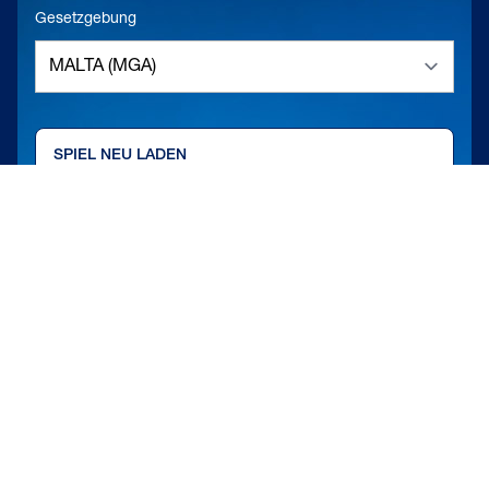
Gesetzgebung
SPIEL NEU LADEN
SPIELBESCHREIBUNG
VOLLBILDMODUS
ZURÜCK ZUR LOBBY