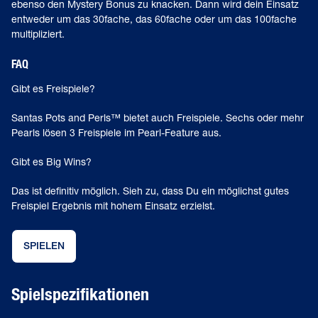
ebenso den Mystery Bonus zu knacken. Dann wird dein Einsatz
entweder um das 30fache, das 60fache oder um das 100fache
multipliziert.
FAQ
Gibt es Freispiele?
Santas Pots and Perls™ bietet auch Freispiele. Sechs oder mehr
Pearls lösen 3 Freispiele im Pearl-Feature aus.
Gibt es Big Wins?
Das ist definitiv möglich. Sieh zu, dass Du ein möglichst gutes
Freispiel Ergebnis mit hohem Einsatz erzielst.
SPIELEN
Spielspezifikationen