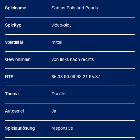
Spielname
Santas Pots and Pearls
Spieltyp
video-slot
Volatilität
mittel
Gewinnlinien
von links nach rechts
RTP
85.38 90.09 92.21 95.37
Thema
Duolito
Autospiel
Ja
Spielauflösung
responsive